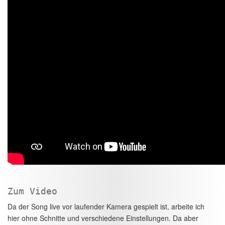
Zum Video
Da der Song live vor laufender Kamera gespielt ist, arbeite ich
hier ohne Schnitte und verschiedene Einstellungen. Da aber