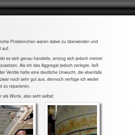
manche Problemchen waren dabei zu überwinden und
 auf.
ekt es sich genau handelte, entzog sich jedoch meiner
dzusetzen. Als ich das Aggregat jedoch zerlegte, ließ
er Ventile hatte eine deutliche Unwucht, die ebenfalls
 zwar noch sehr gut aus, dennoch verfüge ich weder
t zu reparieren.
als Worte, also seht selbst: