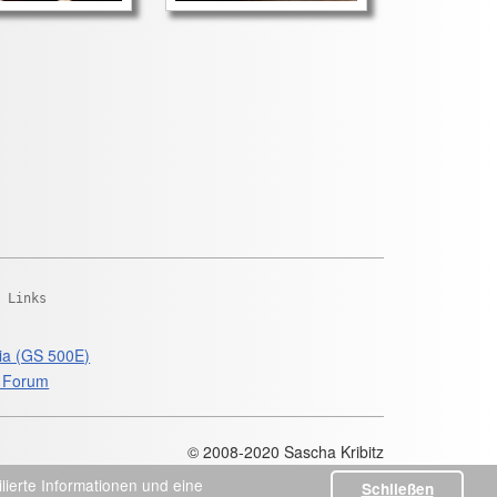
e Links
ia (GS 500E)
 Forum
© 2008-2020 Sascha Kribitz
ierte Informationen und eine
Schließen