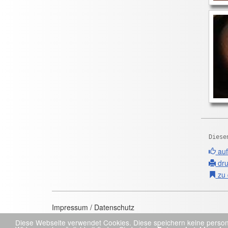
Diese
auf
dru
zu 
Impressum / Datenschutz
Diese Webseite verwendet Cookies. Diese speichern keine person