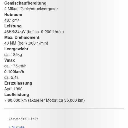
Gemischaufbereitung
2 Mikuni Gleichdruckvergaser
Hubraum
487 cm³
Leistung
46PS/34kW (bei ca. 9.200 1/min)
Max. Drehmoment
40 NM (bei 7.900 1/min)
Leergewicht
ca. 185kg
Vmax
ca. 175km/h
0-100km/h
ca. 5,4s
Erstzulassung
April 1990
Laufleistung
> 60.000 km (aktueller Motor: ca 35.000 km)
Verwandte Links
» Suzuki