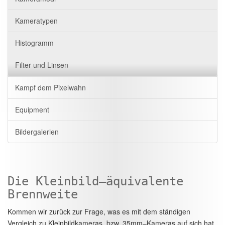
Kameratypen
Histogramm
Filter und Linsen
Kampf dem Pixelwahn
Equipment
Bildergalerien
Die Kleinbild–äquivalente
Brennweite
Kommen wir zurück zur Frage, was es mit dem ständigen
Vergleich zu Kleinbildkameras, bzw. 35mm–Kameras auf sich hat.