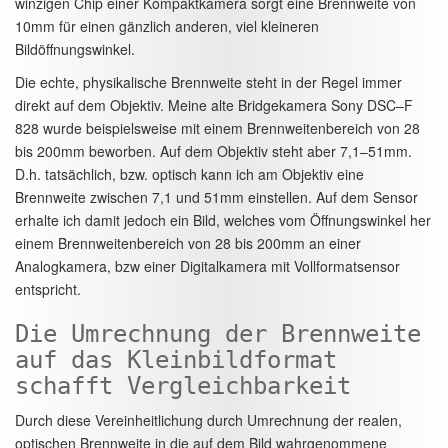
winzigen Chip einer Kompaktkamera sorgt eine Brennweite von
10mm für einen gänzlich anderen, viel kleineren
Bildöffnungswinkel.
Die echte, physikalische Brennweite steht in der Regel immer
direkt auf dem Objektiv. Meine alte Bridgekamera Sony DSC–F
828 wurde beispielsweise mit einem Brennweitenbereich von 28
bis 200mm beworben. Auf dem Objektiv steht aber 7,1–51mm.
D.h. tatsächlich, bzw. optisch kann ich am Objektiv eine
Brennweite zwischen 7,1 und 51mm einstellen. Auf dem Sensor
erhalte ich damit jedoch ein Bild, welches vom Öffnungswinkel her
einem Brennweitenbereich von 28 bis 200mm an einer
Analogkamera, bzw einer Digitalkamera mit Vollformatsensor
entspricht.
Die Umrechnung der Brennweite
auf das Kleinbildformat
schafft Vergleichbarkeit
Durch diese Vereinheitlichung durch Umrechnung der realen,
optischen Brennweite in die auf dem Bild wahrgenommene