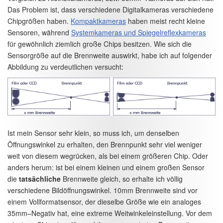
Das Problem ist, dass verschiedene Digitalkameras verschiedene
Chipgrößen haben.
Kompaktkameras
haben meist recht kleine
Sensoren, während
Systemkameras und Spiegelreflexkameras
für gewöhnlich ziemlich große Chips besitzen. Wie sich die
Sensorgröße auf die Brennweite auswirkt, habe ich auf folgender
Abbildung zu verdeutlichen versucht:
Ist mein Sensor sehr klein, so muss ich, um denselben
Öffnungswinkel zu erhalten, den Brennpunkt sehr viel weniger
weit von diesem wegrücken, als bei einem größeren Chip. Oder
anders herum: ist bei einem kleinen und einem großen Sensor
die
tatsächliche
Brennweite gleich, so erhalte ich völlig
verschiedene Bildöffnungswinkel. 10mm Brennweite sind vor
einem Vollformatsensor, der dieselbe Größe wie ein analoges
35mm–Negativ hat, eine extreme Weitwinkeleinstellung. Vor dem