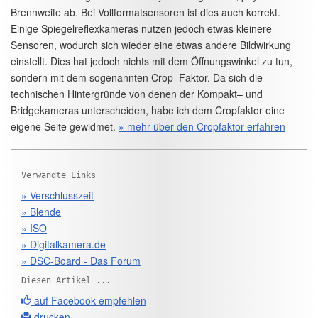
Brennweite ab. Bei Vollformatsensoren ist dies auch korrekt.
Einige Spiegelreflexkameras nutzen jedoch etwas kleinere
Sensoren, wodurch sich wieder eine etwas andere Bildwirkung
einstellt. Dies hat jedoch nichts mit dem Öffnungswinkel zu tun,
sondern mit dem sogenannten Crop–Faktor. Da sich die
technischen Hintergründe von denen der Kompakt– und
Bridgekameras unterscheiden, habe ich dem Cropfaktor eine
eigene Seite gewidmet.
» mehr über den Cropfaktor erfahren
Verwandte Links
» Verschlusszeit
» Blende
» ISO
» Digitalkamera.de
» DSC-Board - Das Forum
Diesen Artikel ...
auf Facebook empfehlen
drucken